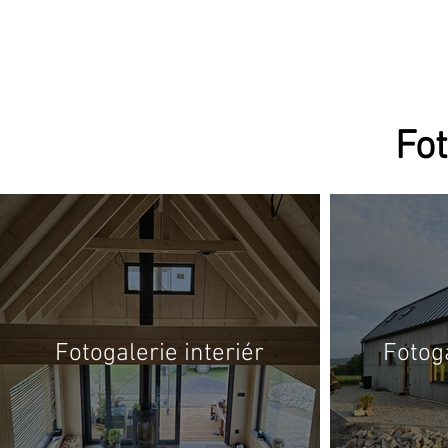
Fot
Fotogalerie interiér
Fotoga