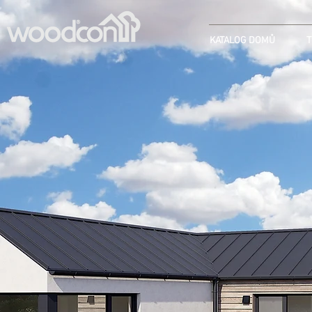
KATALOG DOMŮ