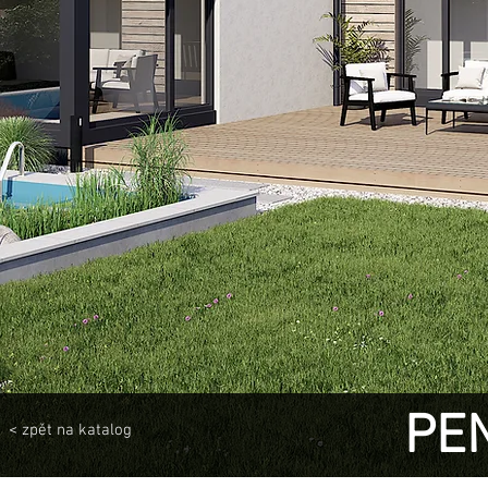
PE
< zpět na katalog