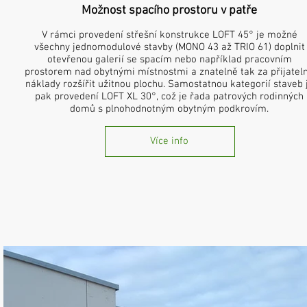
Možnost spacího prostoru v patře
V rámci provedení střešní konstrukce LOFT 45° je možné
všechny jednomodulové stavby (MONO 43 až TRIO 61) doplnit
otevřenou galerií se spacím nebo například pracovním
prostorem nad obytnými místnostmi a znatelně tak za přijatel
náklady rozšířit užitnou plochu. Samostatnou kategorií staveb 
pak provedení LOFT XL 30°, což je řada patrových rodinných
domů s plnohodnotným obytným podkrovím.
Více info