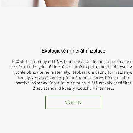
Ekologické minerální izolace
ECOSE Technology od KNAUF je revoluční technologie spojován
bez formaldehydu, při které se namísto petrochemikálií využíva
rychle obnovitelné materiály. Neobsahuje žádný formaldehyd
fenoly, akrylové živice, přidané umělé barvy, bělidla nebo
barviva. Výrobky Knauf jako první na světě získaly certifikát
Zlatý standard kvality vzduchu v interiéru.
Více info