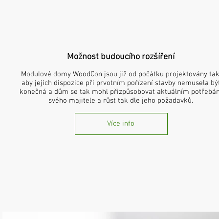
Možnost budoucího rozšíření
Modulové domy WoodCon jsou již od počátku projektovány tak
aby jejich dispozice při prvotním pořízení stavby nemusela bý
konečná a dům se tak mohl přizpůsobovat aktuálním potřebá
svého majitele a růst tak dle jeho požadavků.
Více info