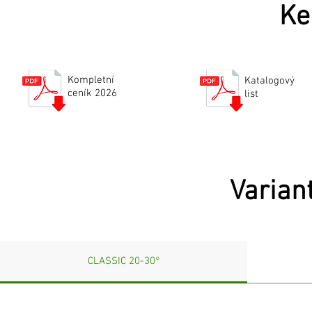
Ke
Kompletní
Katalogový
ceník 2026
list
Varian
CLASSIC 20-30°