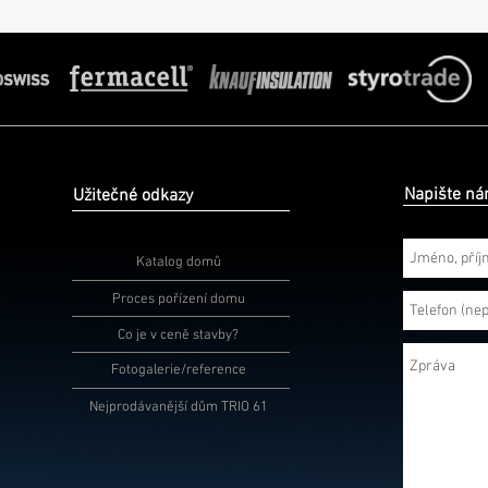
Napište n
Užitečné odkazy
Katalog domů
Proces pořízení domu
Co je v ceně stavby?
Fotogalerie/reference
Nejprodávanější dům TRIO 61