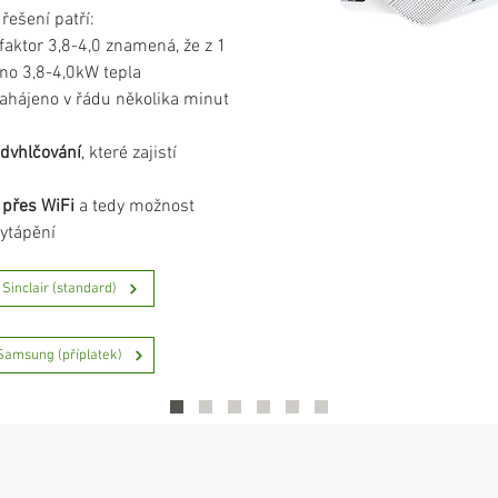
 řešení patří:
 faktor 3,8-4,0 znamená, že z 1
no 3,8-4,0kW tepla
zahájeno
v řádu několika minut
odvhlčování
, které zajistí
 přes WiFi
a tedy možnost
ytápění
 Sinclair (standard)
 Samsung (příplatek)