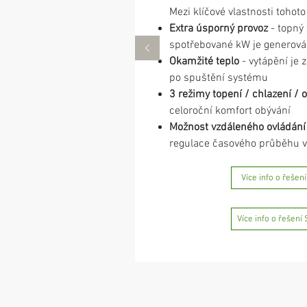
Mezi klíčové vlastnosti tohoto
Extra úsporný provoz
- topný
spotřebované kW je generová
Okamžité teplo
- vytápění je 
po spuštění systému
3 režimy topení / chlazení / 
celoroční komfort obývání
Možnost vzdáleného ovládání
regulace časového průběhu v
Více info o řešení
Více info o řešení