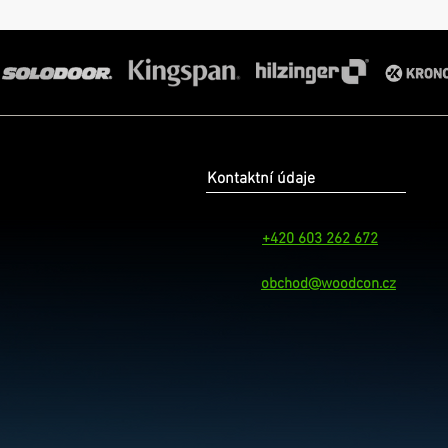
Kontaktní údaje
+420 603 262 672
obchod@woodcon.cz