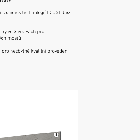
desek
í izolace s technologií ECOSE bez
eny ve 3 vrstvách pro
ných mostů
 pro nezbytné kvalitní provedení